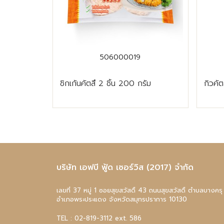
506000019
ชิกเก้นคัตสึ 2 ชิ้น 200 กรัม
กิวคัต
บริษัท เอฟบี ฟู้ด เซอร์วิส (2017) จำกัด
เลขที่ 37 หมู่ 1 ซอยสุขสวัสดิ์ 43 ถนนสุขสวัสดิ์ ตำบลบางครุ
อำเภอพระประแดง จังหวัดสมุทรปราการ 10130
TEL :
02-819-3112
ext. 586