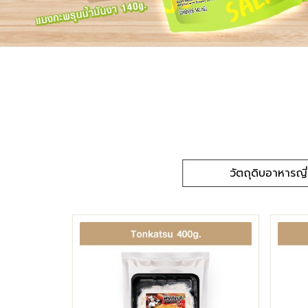
วัตถุดิบอาหารญี่ป