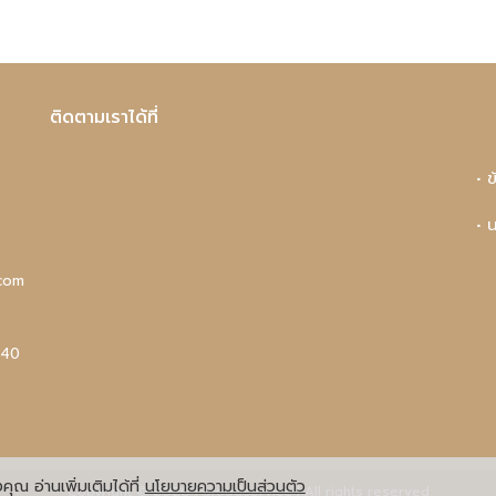
ติดตามเราได้ที่
• 
• 
com
440
ุณ อ่านเพิ่มเติมได้ที่
นโยบายความเป็นส่วนตัว
Copyright © 2020 Fbfoodservice | All rights reserved