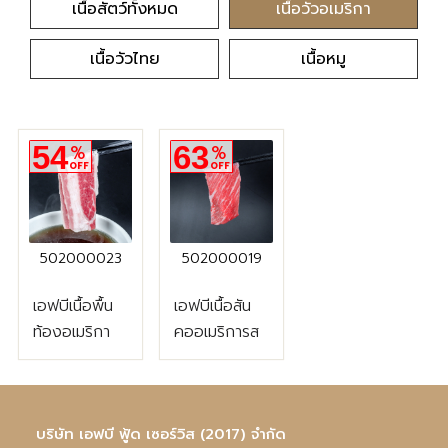
เนื้อสัตว์ทั้งหมด
เนื้อวัวอเมริกา
เนื้อวัวไทย
เนื้อหมู
54
63
%
%
OFF
OFF
502000023
502000019
เอฟบีเนื้อพื้น
เอฟบีเนื้อสัน
ท้องอเมริกา
คออเมริการส
สไลซ์แช่แข็ง
ไลซ์แช่แข็ง
250กรัม
250กรัม
บริษัท เอฟบี ฟู้ด เซอร์วิส (2017) จำกัด