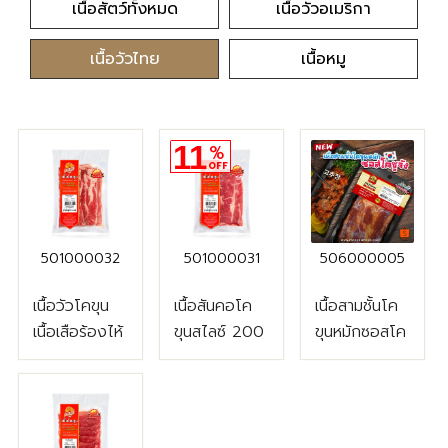
เนื้อสัตว์ทั้งหมด
เนื้อวัวอเมริกา
เนื้อวัวไทย
เนื้อหมู
11
%
OFF
501000032
501000031
506000005
เนื้อวัวโคขุน
เนื้อสันคอโค
เนื้อสามชั้นโค
เนื้อเสือร้องไห้
ขุนสไลซ์ 200
ขุนหมักซอสโค
โคขุนสไลซ์
กรัม (2 มิล)
ชูจังแช่แข็ง
200 กรัม (2
220 กรัม/
มิล)
แพ็ค