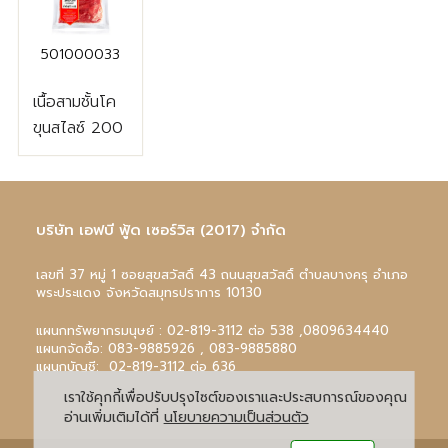
501000033
เนื้อสามชั้นโค
ขุนสไลซ์ 200
กรัม (1.8-2.2
มิล)
บริษัท เอฟบี ฟู้ด เซอร์วิส (2017) จำกัด
เลขที่ 37 หมู่ 1 ซอยสุขสวัสดิ์ 43 ถนนสุขสวัสดิ์ ตำบลบางครุ อำเภอ
พระประแดง จังหวัดสมุทรปราการ 10130
แผนกทรัพยากรมนุษย์ :
02-819-3112
ต่อ 538 ,
0809634440
แผนกจัดซื้อ:
083-9885926
,
083-9885880
แผนกบัญชี:
02-819-3112
ต่อ 636
เราใช้คุกกี้เพื่อปรับปรุงไซต์ของเราและประสบการณ์ของคุณ
อ่านเพิ่มเติมได้ที่
นโยบายความเป็นส่วนตัว