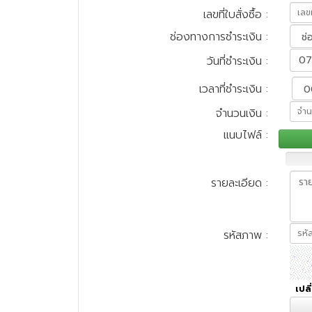
เลขที่ใบสั่งซื้อ
:
ช่องทางการชำระเงิน
:
07
วันที่ชำระเงิน
:
เวลาที่ชำระเงิน
:
จำนวนเงิน
:
แนบไฟล์
:
รายละเอียด
:
รหัสภาพ
:
เปล