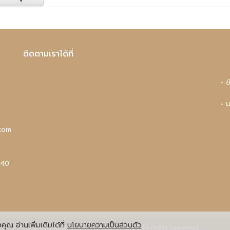
ติดตามเราได้ที่
• 
• 
com
440
ุณ อ่านเพิ่มเติมได้ที่
นโยบายความเป็นส่วนตัว
Copyright © 2020 Fbfoodservice | All rights reserved