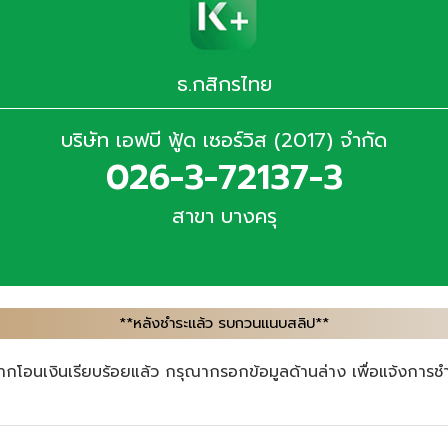
ธ.กสิกรไทย
บริษัท เอฟบี ฟู้ด เซอร์วิส (2017) จำกัด
026-3-72137-3
สาขา บางครุ
**หลังชำระแล้ว รบกวนแนบสลิป**
ากโอนเงินเรียบร้อยแล้ว กรุณากรอกข้อมูลด้านล่าง เพื่อแจ้งการชำ